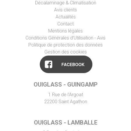
Décalaminage & Climatisation
Avis clients
Actualités
Contact
Mentions légales
Conditions Générales d'Utilisation - Avis
Politique de protection des données
Gestion des cookies
FACEBOOK
OUIGLASS - GUINGAMP
1 Rue de l'Argoat
22200
Saint Agathon
OUIGLASS - LAMBALLE