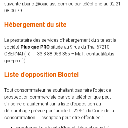
suivante
r.burlot@ouiglass.com
ou par téléphone au 02 21
08 00 79.
Hébergement du site
Le prestataire des services d’hébergement du site est la
société
Plus que PRO
située au 9 rue du Thal 67210
OBERNAI (Tél : +33 3 88 953 355 – Mail :
contact@plus-
que-pro.fr
)
Liste d'opposition Bloctel
Tout consommateur ne souhaitant pas faire l’objet de
prospection commerciale par voie téléphonique peut
s’inscrire gratuitement sur la liste d’opposition au
démarchage prévue par l’article L. 223-1 du Code de la
consommation. L’inscription peut être effectuée :
directement sur le site Bloctel : bloctel.gouv.fr/