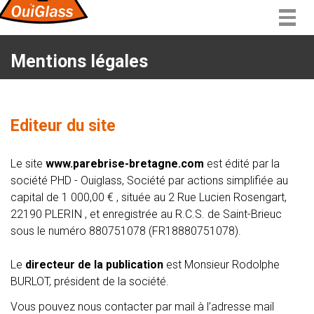
Togg
navig
Mentions légales
Editeur du site
Le site
www.parebrise-bretagne.com
est édité par la
société PHD - Ouiglass, Société par actions simplifiée au
capital de 1 000,00 € , située au 2 Rue Lucien Rosengart,
22190 PLERIN , et enregistrée au R.C.S. de Saint-Brieuc
sous le numéro 880751078 (FR18880751078).
Le
directeur de la publication
est Monsieur Rodolphe
BURLOT, président de la société.
Vous pouvez nous contacter par mail à l’adresse mail