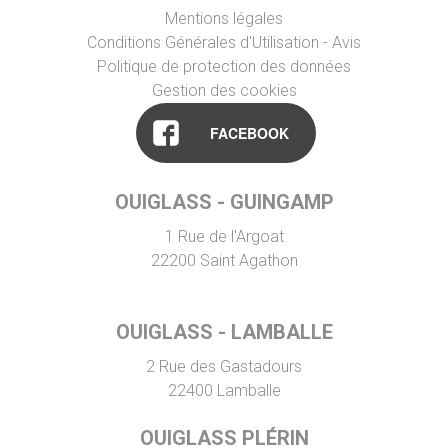
Mentions légales
Conditions Générales d'Utilisation - Avis
Politique de protection des données
Gestion des cookies
FACEBOOK
OUIGLASS - GUINGAMP
1 Rue de l'Argoat
22200
Saint Agathon
OUIGLASS - LAMBALLE
2 Rue des Gastadours
22400
Lamballe
OUIGLASS PLÉRIN