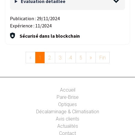
Evaluation détaillée
Publication :
29/11/2024
Expérience :
11/2024
Sécurisé dans la blockchain
«
1
2
3
4
5
»
Fin
Accueil
Pare-Brise
Optiques
Décalaminage & Climatisation
Avis clients
Actualités
Contact